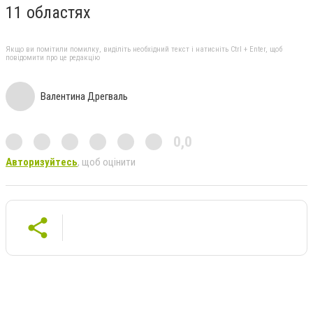
11 областях
Якщо ви помітили помилку, виділіть необхідний текст і натисніть Ctrl + Enter, щоб
повідомити про це редакцію
Валентина Дрегваль
0,0
Авторизуйтесь
, щоб оцінити