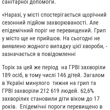
санітарної допомоги.
«Наразі, у місті спостерігається щорічний
сезонний підйом захворюваності. Але
епідемічний поріг не перевищений. Грип
у місто ще не прийшов. На сьогодні не
виявлено жодного випадку цієї хвороби, -
зазначається в повідомленні
Торік за цей же період на ГРВІ захворіли
189 осіб, в тому числі 146 дітей. Загалом
в Україні минулого тижня на грип та
ГРВІ захворіли 212 619 людей. 62,6%
захворілих становили діти віком до 17
років. Епідемічні пороги перевищено в