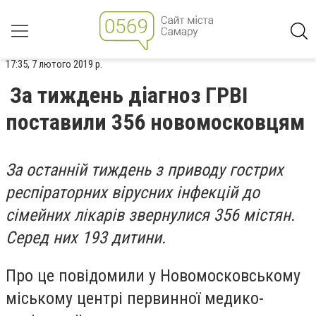
17:35, 7 лютого 2019 р.
За тиждень діагноз ГРВІ
поставили 356 новомосковцям
За останній тиждень з приводу гострих
респіраторних вірусних інфекцій до
сімейних лікарів звернулися 356 містян.
Серед них 193 дитини.
Про це повідомили у Новомосковському
міському центрі первинної медико-