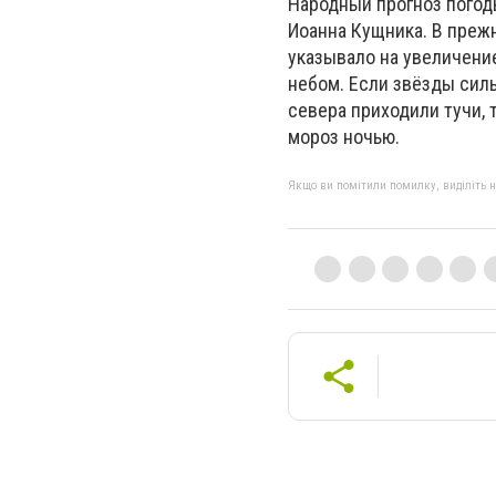
Народный прогноз погод
Иоанна Кущника. В прежн
указывало на увеличение
небом. Если звёзды сильн
севера приходили тучи,
мороз ночью.
Якщо ви помітили помилку, виділіть нео