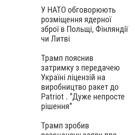
У НАТО обговорюють
розміщення ядерної
зброї в Польщі, Фінляндії
чи Литві
Трамп пояснив
затримку з передачею
Україні ліцензій на
виробництво ракет до
Patriot . "Дуже непросте
рішення"
Трамп зробив