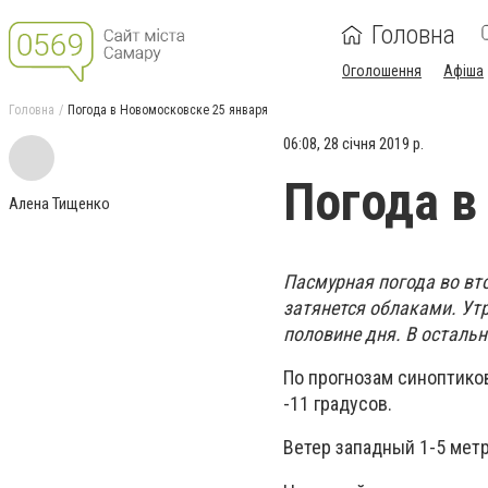
Головна
Оголошення
Афіша
Головна
Погода в Новомосковске 25 января
06:08, 28 січня 2019 р.
Погода в
Алена Тищенко
Пасмурная погода во вто
затянется облаками. Ут
половине дня. В остальн
По прогнозам синоптиков 
-11 градусов.
Ветер западный 1-5 метр