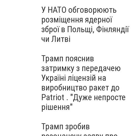
У НАТО обговорюють
розміщення ядерної
зброї в Польщі, Фінляндії
чи Литві
Трамп пояснив
затримку з передачею
Україні ліцензій на
виробництво ракет до
Patriot . "Дуже непросте
рішення"
Трамп зробив