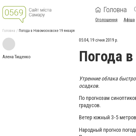
Головна
Оголошення
Афіша
Головна
Погода в Новомосковске 19 января
05:04, 19 січня 2019 р.
Погода в
Алена Тищенко
Утренние облака быстро 
осадков.
По прогнозам синоптиков 
градусов.
Ветер южный 3-5 метров
Народный прогноз погод