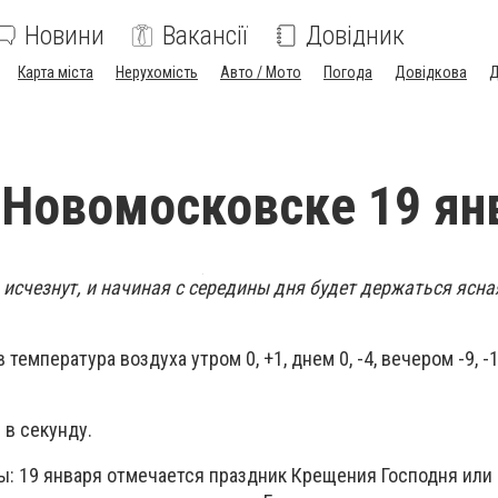
Новини
Вакансії
Довідник
Карта міста
Нерухомість
Авто / Мото
Погода
Довідкова
Д
 Новомосковске 19 ян
исчезнут, и начиная с середины дня будет держаться ясна
температура воздуха утром 0, +1, днем 0, -4, вечером -9, -1
 в секунду.
ы: 19 января отмечается праздник Крещения Господня или