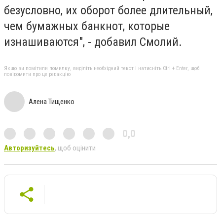
безусловно, их оборот более длительный,
чем бумажных банкнот, которые
изнашиваются", - добавил Смолий.
Якщо ви помітили помилку, виділіть необхідний текст і натисніть Ctrl + Enter, щоб
повідомити про це редакцію
Алена Тищенко
0,0
Авторизуйтесь
, щоб оцінити