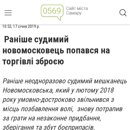
10:52, 17 січня 2019 р.
Раніше судимий
новомосковець попався на
торгівлі зброєю
Раніше неодноразово судимий мешканець
Новомосковська, який у лютому 2018
року умовно-достроково звільнився з
місць позбавлення волі, знову потрапив
за грати на незаконне придбання,
зберігання та збут боєприпасів.