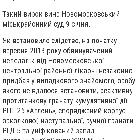
Такий вирок винс Новомосковський
міськрайонний суд 9 січня.
Як встановило слідство, на початку
вересня 2018 року обвинувачений
неподалік від Новомосковської
центральної районної лікарні незаконно
придбав у випадкового знайомого, особу
якого не вдалося встановити, реактивну
протитанкову гранату кумулятивної дії
РПГ-26 «Аглень», споряджений корпус
осколкової, наступальної, ручної гранати
РГД-5 та уніфікований запал