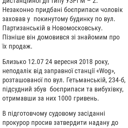
дистанційної дії типу УЗРГМ – 2.
Незаконно придбані боєприпаси чоловік
заховав у покинутому будинку по вул.
Партизанській в Новомосковську.
Пізніше він домовився зі знайомим про
їх продаж.
Близько 12.07 24 вересня 2018 року,
неподалік від заправної станції «Wog»,
розташованої по вул. Гетьманській, 234-б,
підсудний збув боєприпаси та вибухівку,
отримавши за них 1000 гривень.
В підготовчому судовому засіданні
прокурор просив затвердити надану до