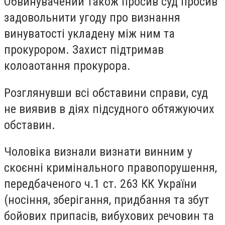
Обвинувачений також просив суд просив
задовольнити угоду про визнання
винуватості укладену між ним та
прокурором. Захист підтримав
колоаотання прокурора.
Розглянувши всі обставини справи, суд
не виявив в діях підсудного обтяжуючих
обставин.
Чоловіка визнали визнати винним у
скоєнні кримінального правопорушення,
передбаченого ч.1 ст. 263 КК України
(носіння, зберігання, придбання та збут
бойових припасів, вибухових речовин та