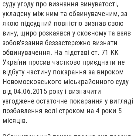
суду угоду про визнання винуватості,
укладену між ним та обвинуваченим, за
якою підсудний повністю визнав свою
вину, щиро розкаявся у скоєному та взяв
зобов'язання беззастережно визнати
обвинувачення. На підставі ст. 71 КК
України просив частково приєднати не
відбуту частину покарання за вироком
Новомосковського міськрайонного суду
від 04.06.2015 року і визначити
узгоджене остаточне покарання у вигляді
позбавлення волі строком на 4 роки 5
місяців.