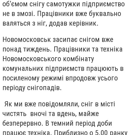
об’ємом снігу самотужки підприємство
не в змозі. Працівники вже буквально
валяться з ніг, додав керівник.
Новомосковськ засипає снігом вже
понад тиждень. Працівники та техніка
Новомосковського комбінату
комунальних підприємств працюють в
посиленому режимі впродовж усього
періоду снігопадів.
Як ми вже повідомляли, сніг в місті
чистять вночі та вдень, майже
безперервно. В темний період доби
працює техніка. Приблизно о 5.00 ранку