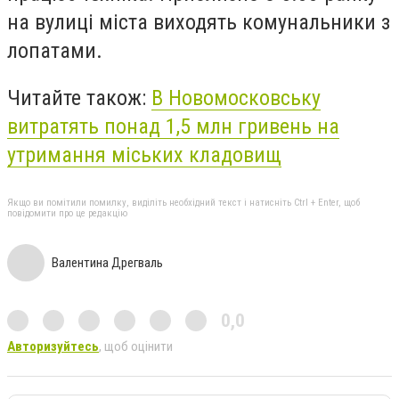
на вулиці міста виходять комунальники з
лопатами.
Читайте також:
В Новомосковську
витратять понад 1,5 млн гривень на
утримання міських кладовищ
Якщо ви помітили помилку, виділіть необхідний текст і натисніть Ctrl + Enter, щоб
повідомити про це редакцію
Валентина Дрегваль
0,0
Авторизуйтесь
, щоб оцінити