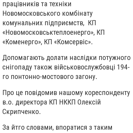
працівників та техніки
Новомосковського комбінату
комунальних підприємств, КП
«Новомосковськтеплоенерго», КП
«Коменерго», КП «Комсервіс».
Допомагають долати наслідки потужного
снігопаду також військовослужбовці 194-
го понтонно-мостового загону.
Про це повідомив нашому кореспонденту
в.о. директора КП НККП Олексій
Скрипченко.
За йтго словами, впоратися з таким