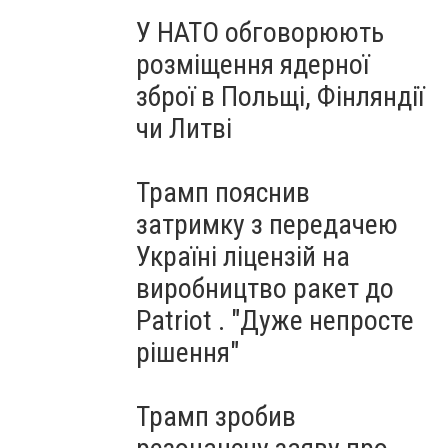
У НАТО обговорюють
розміщення ядерної
зброї в Польщі, Фінляндії
чи Литві
Трамп пояснив
затримку з передачею
Україні ліцензій на
виробництво ракет до
Patriot . "Дуже непросте
рішення"
Трамп зробив