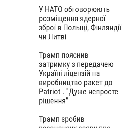
У НАТО обговорюють
розміщення ядерної
зброї в Польщі, Фінляндії
чи Литві
Трамп пояснив
затримку з передачею
Україні ліцензій на
виробництво ракет до
Patriot . "Дуже непросте
рішення"
Трамп зробив