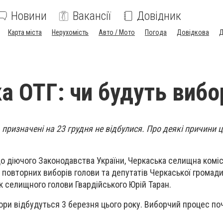
Новини
Вакансії
Довідник
Карта міста
Нерухомість
Авто / Мото
Погода
Довідкова
Д
а ОТГ: чи будуть вибо
 призначені на 23 грудня не відбулися. Про деякі причини 
 до діючого Законодавства України, Черкаська селищна комі
повторних виборів голови та депутатів Черкаської громади
 селищного голови Гвардійського Юрій Таран.
ори відбудуться 3 березня цього року. Виборчий процес по