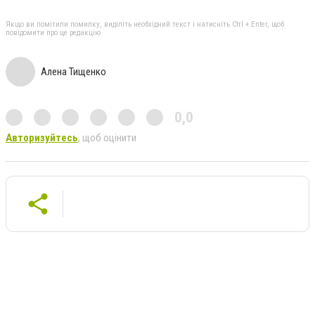
Якщо ви помітили помилку, виділіть необхідний текст і натисніть Ctrl + Enter, щоб
повідомити про це редакцію
Алена Тищенко
0,0
Авторизуйтесь
, щоб оцінити