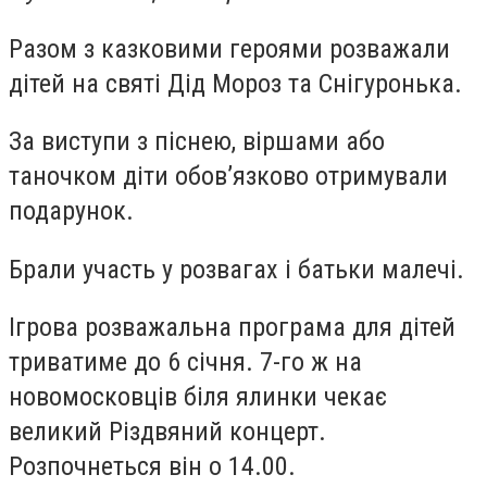
Разом з казковими героями розважали
дітей на святі Дід Мороз та Снігуронька.
За виступи з піснею, віршами або
таночком діти обов’язково отримували
подарунок.
Брали участь у розвагах і батьки малечі.
Ігрова розважальна програма для дітей
триватиме до 6 січня. 7-го ж на
новомосковців біля ялинки чекає
великий Різдвяний концерт.
Розпочнеться він о 14.00.