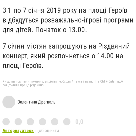
З 1 по 7 січня 2019 року на площі Героїв
відбудуться розважально-ігрові програми
для дітей. Початок о 13.00.
7 січня містян запрошують на Різдвяний
концерт, який розпочнеться о 14.00 на
площі Героїв.
Якщо ви помітили помилку, виділіть необхідний текст і натисніть Ctrl + Enter, щоб
повідомити про це редакцію
Валентина Дрегваль
0,0
Авторизуйтесь
, щоб оцінити