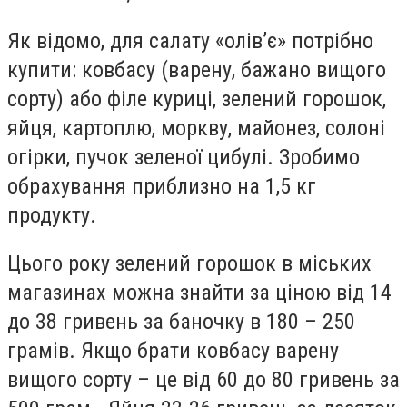
Як відомо, для салату «олів’є» потрібно
купити: ковбасу (варену, бажано вищого
сорту) або філе куриці, зелений горошок,
яйця, картоплю, моркву, майонез, солоні
огірки, пучок зеленої цибулі. Зробимо
обрахування приблизно на 1,5 кг
продукту.
Цього року зелений горошок в міських
магазинах можна знайти за ціною від 14
до 38 гривень за баночку в 180 – 250
грамів. Якщо брати ковбасу варену
вищого сорту – це від 60 до 80 гривень за