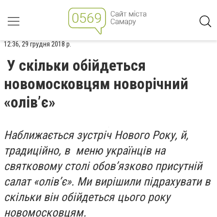
12:36, 29 грудня 2018 р.
У скільки обійдеться
новомосковцям новорічний
«олів’є»
Наближається зустріч Нового Року, й,
традиційно, в меню українців на
святковому столі обов’язково присутній
салат «олів’є». Ми вирішили підрахувати в
скільки він обійдеться цього року
новомосковцям.