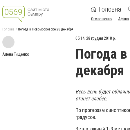
Головна
Оголошення
Афіша
Головна
Погода в Новомосковске 28 декабря
05:14, 28 грудня 2018 р.
Погода в
Алена Тищенко
декабря
Весь день будет облачны
станет слабее.
По прогнозам синоптиков 
градусов.
Ветер южный 1-3 метров