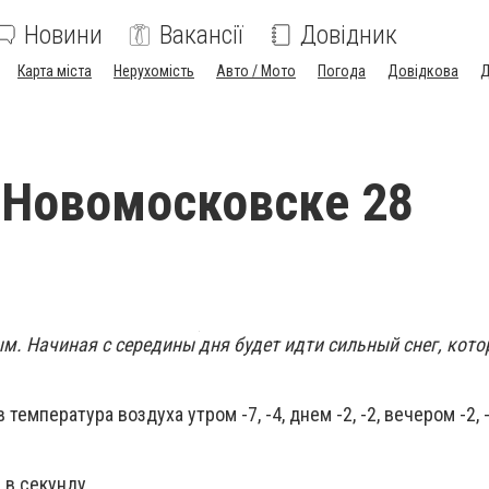
Новини
Вакансії
Довідник
Карта міста
Нерухомість
Авто / Мото
Погода
Довідкова
Д
 Новомосковске 28
м. Начиная с середины дня будет идти сильный снег, кото
температура воздуха утром -7, -4, днем -2, -2, вечером -2, -
 в секунду.