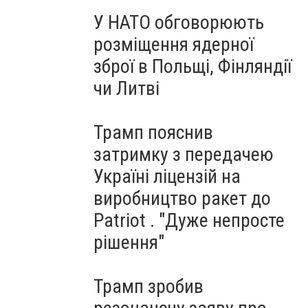
У НАТО обговорюють
розміщення ядерної
зброї в Польщі, Фінляндії
чи Литві
Трамп пояснив
затримку з передачею
Україні ліцензій на
виробництво ракет до
Patriot . "Дуже непросте
рішення"
Трамп зробив