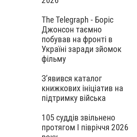
2026
The Telegraph - Боріс
Джонсон таємно
побував на фронті в
Україні заради зйомок
фільму
З’явився каталог
книжкових ініціатив на
підтримку війська
105 суддів звільнено
протягом I півріччя 2026