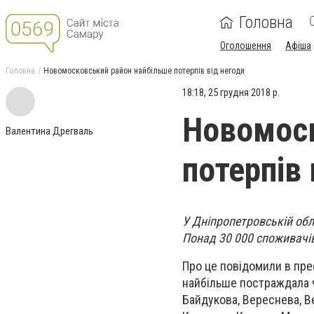
Головна
Оголошення
Афіша
Головна
Новомосковський район найбільше потерпів від негоди
18:18, 25 грудня 2018 р.
Новомоск
Валентина Дрегваль
потерпів 
У Дніпропетровській обл
Понад 30 000 споживачів
Про це повідомили в пре
найбільше постраждала 
Байдукова, Вереснева, В