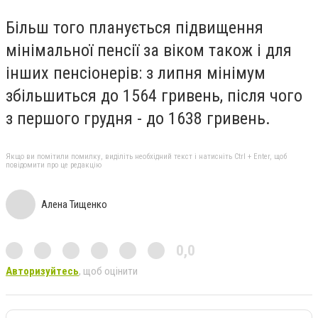
Більш того планується підвищення
мінімальної пенсії за віком також і для
інших пенсіонерів: з липня мінімум
збільшиться до 1564 гривень, після чого
з першого грудня - до 1638 гривень.
Якщо ви помітили помилку, виділіть необхідний текст і натисніть Ctrl + Enter, щоб
повідомити про це редакцію
Алена Тищенко
0,0
Авторизуйтесь
, щоб оцінити