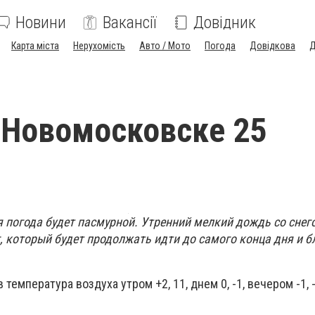
Новини
Вакансії
Довідник
Карта міста
Нерухомість
Авто / Мото
Погода
Довідкова
Д
 Новомосковске 25
я погода будет пасмурной. Утренний мелкий дождь со сне
, который будет продолжать идти до самого конца дня и б
температура воздуха утром +2, 11, днем 0, -1, вечером -1, -