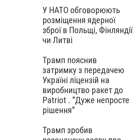
У НАТО обговорюють
розміщення ядерної
зброї в Польщі, Фінляндії
чи Литві
Трамп пояснив
затримку з передачею
Україні ліцензій на
виробництво ракет до
Patriot . "Дуже непросте
рішення"
Трамп зробив