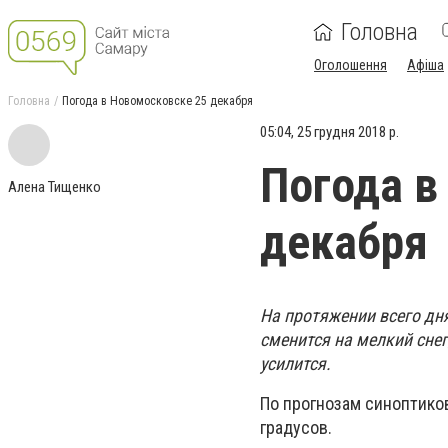
Головна
Оголошення
Афіша
Головна
Погода в Новомосковске 25 декабря
05:04, 25 грудня 2018 р.
Погода в
Алена Тищенко
декабря
На протяжении всего дн
сменится на мелкий снег
усилится.
По прогнозам синоптиков 
градусов.