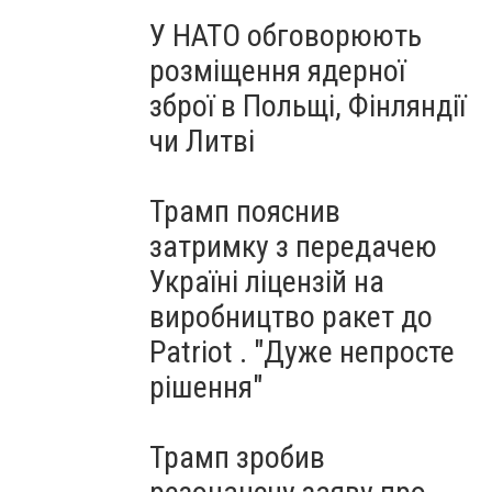
У НАТО обговорюють
розміщення ядерної
зброї в Польщі, Фінляндії
чи Литві
Трамп пояснив
затримку з передачею
Україні ліцензій на
виробництво ракет до
Patriot . "Дуже непросте
рішення"
Трамп зробив