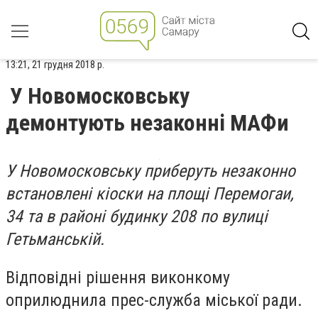
13:21, 21 грудня 2018 р.
У Новомосковську
демонтують незаконні МАФи
У Новомосковську приберуть незаконно
встановлені кіоски на площі Перемогаи,
34 та в районі будинку 208 по вулиці
Гетьманській.
Відповідні рішення виконкому
оприлюднила прес-служба міської ради.