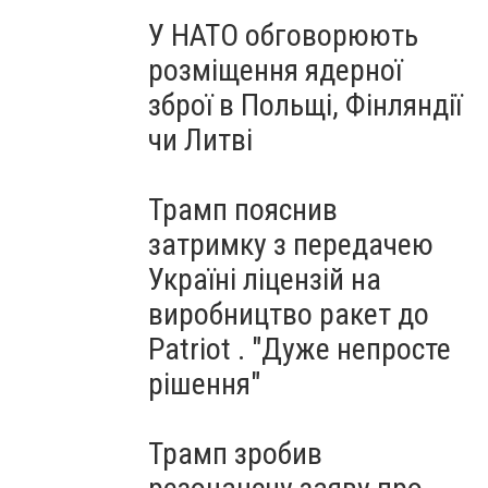
У НАТО обговорюють
розміщення ядерної
зброї в Польщі, Фінляндії
чи Литві
Трамп пояснив
затримку з передачею
Україні ліцензій на
виробництво ракет до
Patriot . "Дуже непросте
рішення"
Трамп зробив