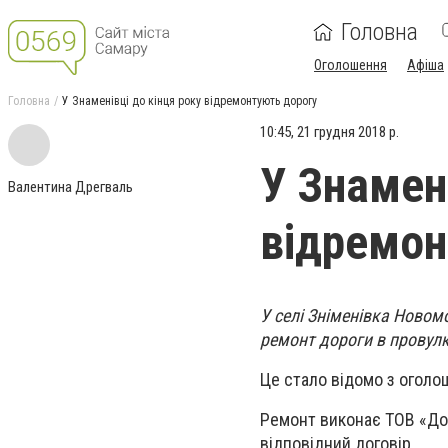
Головна
Оголошення
Афіша
Головна
У Знаменівці до кінця року відремонтують дорогу
10:45, 21 грудня 2018 р.
У Знамен
Валентина Дрегваль
відремон
У селі Зніменівка Ново
ремонт дороги в провул
Це стало відомо з оголо
Ремонт виконає ТОВ «Дор
відповідний договір.