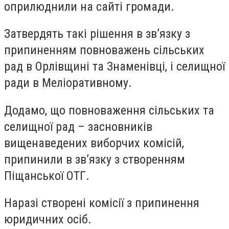
оприлюднили на сайті громади.
Затвердять такі рішення в зв’язку з
припиненням повноважень сільських
рад в Орлівщині та Знаменівці, і селищної
ради в Меліоративному.
Додамо, що повноваження сільських та
селищної рад – засновників
вищенаведених виборчих комісій,
припинили в зв’язку з створенням
Піщанської ОТГ.
Наразі створені комісії з припинення
юридичних осіб.