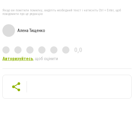
Якщо ви помітили помилку, виділіть необхідний текст і натисніть Ctrl + Enter, щоб
повідомити про це редакцію
Алена Тищенко
0,0
Авторизуйтесь
, щоб оцінити