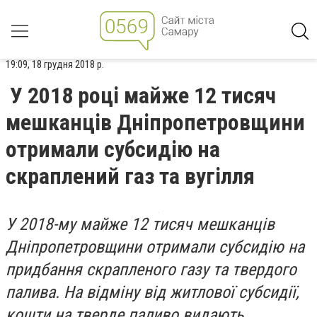
19:09, 18 грудня 2018 р.
У 2018 році майже 12 тисяч
мешканців Дніпропетровщини
отримали субсидію на
скраплений газ та вугілля
У 2018-му майже 12 тисяч мешканців
Дніпропетровщини отримали субсидію на
придбання скрапленого газу та твердого
палива. На відміну від житлової субсидії,
кошти на тверде паливо видають