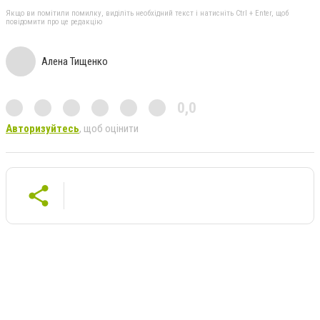
Якщо ви помітили помилку, виділіть необхідний текст і натисніть Ctrl + Enter, щоб
повідомити про це редакцію
Алена Тищенко
0,0
Авторизуйтесь
, щоб оцінити