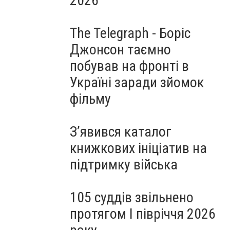
2026
The Telegraph - Боріс
Джонсон таємно
побував на фронті в
Україні заради зйомок
фільму
З’явився каталог
книжкових ініціатив на
підтримку війська
105 суддів звільнено
протягом I півріччя 2026