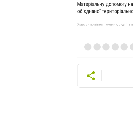
Матеріальну допомогу на
об’єднаної територіально
Якщо ви помітили помилку, виділіть нео