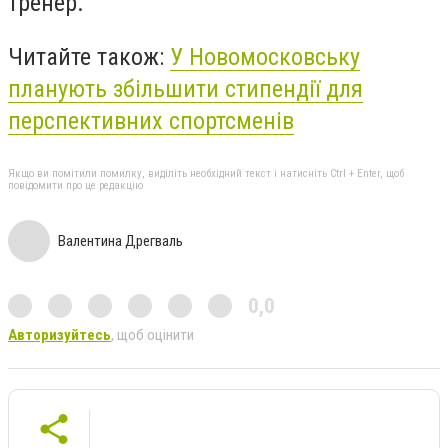
тренер.
Читайте також:
У Новомосковську
планують збільшити стипендії для
перспективних спортсменів
Якщо ви помітили помилку, виділіть необхідний текст і натисніть Ctrl + Enter, щоб
повідомити про це редакцію
Валентина Дрегваль
0,0
Авторизуйтесь
, щоб оцінити