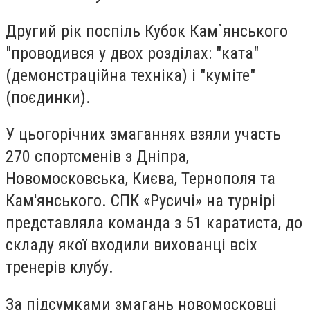
Другий рік поспіль Кубок Кам`янського
"проводився у двох розділах: "ката"
(демонстраційна техніка) і "куміте"
(поєдинки).
У цьогорічних змаганнях взяли участь
270 спортсменів з Дніпра,
Новомосковська, Києва, Тернополя та
Кам'янського. СПК «Русичі» на турнірі
представляла команда з 51 каратиста, до
складу якої входили вихованці всіх
тренерів клубу.
За підсумками змагань новомосковці