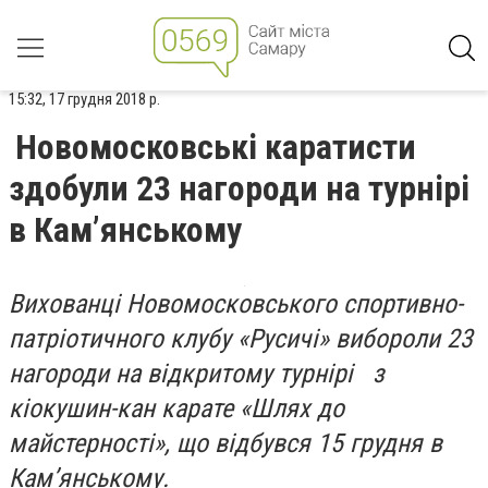
15:32, 17 грудня 2018 р.
Новомосковські каратисти
здобули 23 нагороди на турнірі
в Кам’янському
Вихованці Новомосковського спортивно-
патріотичного клубу «Русичі» вибороли 23
нагороди на відкритому турнірі з
кіокушин-кан карате «Шлях до
майстерності», що відбувся 15 грудня в
Кам’янському.