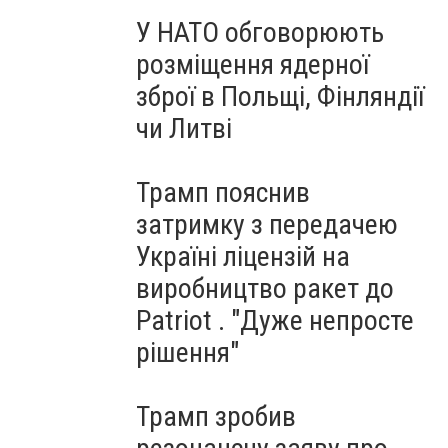
У НАТО обговорюють
розміщення ядерної
зброї в Польщі, Фінляндії
чи Литві
Трамп пояснив
затримку з передачею
Україні ліцензій на
виробництво ракет до
Patriot . "Дуже непросте
рішення"
Трамп зробив