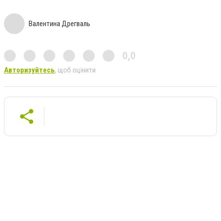
Валентина Дрегваль
0,0
Авторизуйтесь
, щоб оцінити