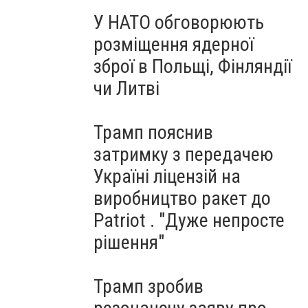
У НАТО обговорюють
розміщення ядерної
зброї в Польщі, Фінляндії
чи Литві
Трамп пояснив
затримку з передачею
Україні ліцензій на
виробництво ракет до
Patriot . "Дуже непросте
рішення"
Трамп зробив