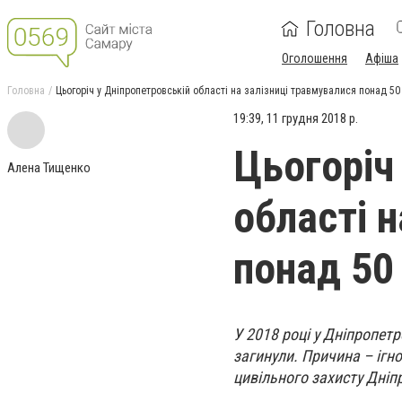
Головна
Оголошення
Афіша
Головна
Цьогоріч у Дніпропетровській області на залізниці травмувалися понад 5
19:39, 11 грудня 2018 р.
Цьогоріч
Алена Тищенко
області 
понад 50
У 2018 році у Дніпропетр
загинули. Причина – ігн
цивільного захисту Дніп