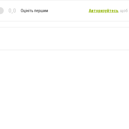
0,0
Оцініть першим
Авторизуйтесь
, щоб