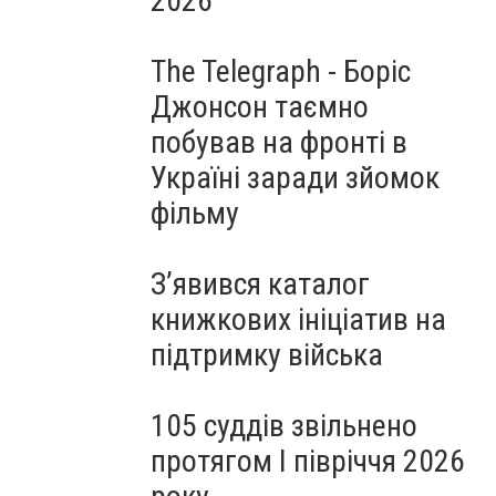
2026
The Telegraph - Боріс
Джонсон таємно
побував на фронті в
Україні заради зйомок
фільму
З’явився каталог
книжкових ініціатив на
підтримку війська
105 суддів звільнено
протягом I півріччя 2026