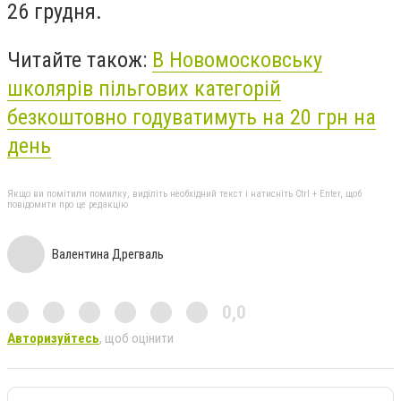
26 грудня.
Читайте також:
В Новомосковську
школярів пільгових категорій
безкоштовно годуватимуть на 20 грн на
день
Якщо ви помітили помилку, виділіть необхідний текст і натисніть Ctrl + Enter, щоб
повідомити про це редакцію
Валентина Дрегваль
0,0
Авторизуйтесь
, щоб оцінити