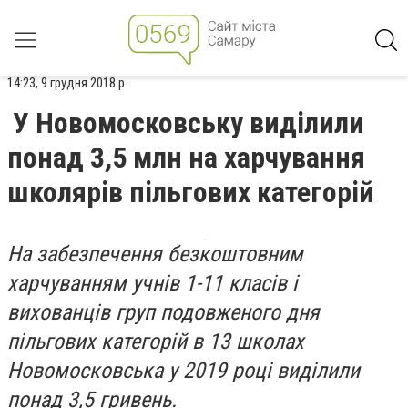
14:23, 9 грудня 2018 р.
У Новомосковську виділили
понад 3,5 млн на харчування
школярів пільгових категорій
На забезпечення безкоштовним
харчуванням учнів 1-11 класів і
вихованців груп подовженого дня
пільгових категорій в 13 школах
Новомосковська у 2019 році виділили
понад 3,5 гривень.