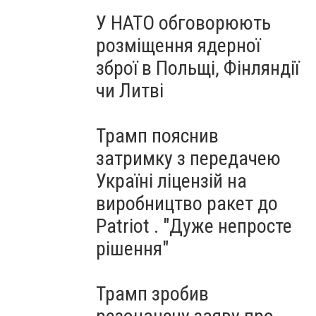
У НАТО обговорюють
розміщення ядерної
зброї в Польщі, Фінляндії
чи Литві
Трамп пояснив
затримку з передачею
Україні ліцензій на
виробництво ракет до
Patriot . "Дуже непросте
рішення"
Трамп зробив