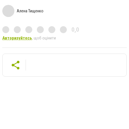
Алена Тищенко
0,0
Авторизуйтесь
, щоб оцінити