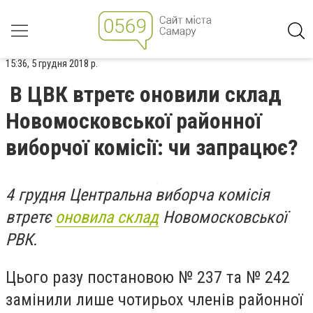
15:36, 5 грудня 2018 р.
В ЦВК втретє оновили склад
Новомосковської районної
виборчої комісії: чи запрацює?
4 грудня Центральна виборча комісія
втретє
оновила склад
Новомосковської
РВК.
Цього разу постановою № 237 та № 242
замінили лише чотирьох членів районної