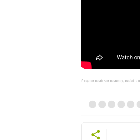
Якщо ви помітили помилку, виділіть нео