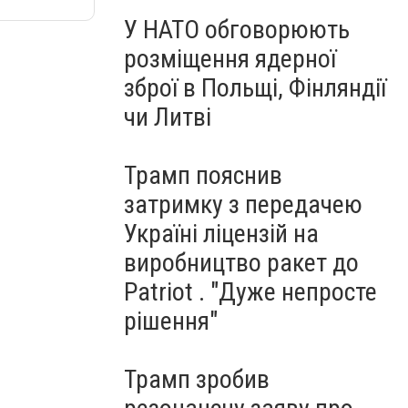
У НАТО обговорюють
розміщення ядерної
зброї в Польщі, Фінляндії
чи Литві
Трамп пояснив
затримку з передачею
Україні ліцензій на
виробництво ракет до
Patriot . "Дуже непросте
рішення"
Трамп зробив