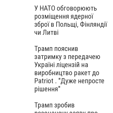
У НАТО обговорюють
розміщення ядерної
зброї в Польщі, Фінляндії
чи Литві
Трамп пояснив
затримку з передачею
Україні ліцензій на
виробництво ракет до
Patriot . "Дуже непросте
рішення"
Трамп зробив