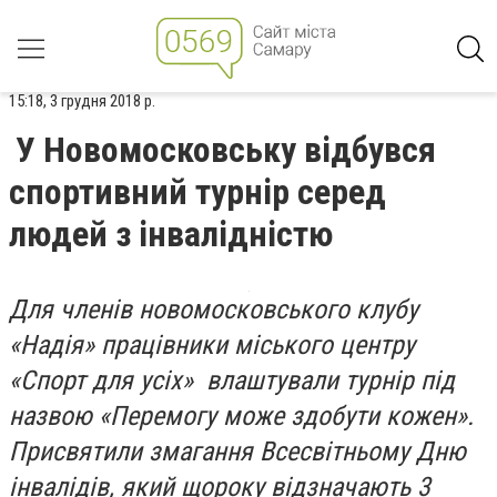
15:18, 3 грудня 2018 р.
У Новомосковську відбувся
спортивний турнір серед
людей з інвалідністю
Для членів новомосковського клубу
«Надія» працівники міського центру
«Спорт для усіх» влаштували турнір під
назвою «Перемогу може здобути кожен».
Присвятили змагання Всесвітньому Дню
інвалідів, який щороку відзначають 3