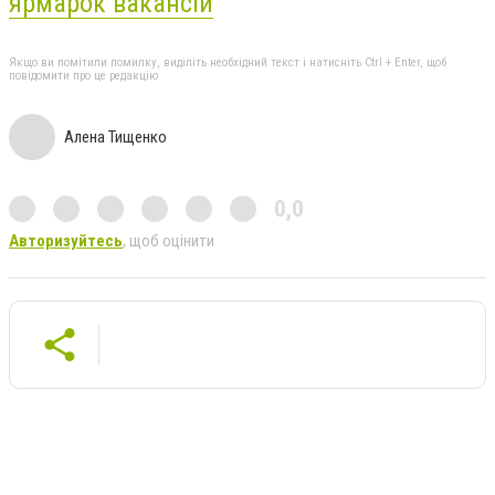
ярмарок вакансій
Якщо ви помітили помилку, виділіть необхідний текст і натисніть Ctrl + Enter, щоб
повідомити про це редакцію
Алена Тищенко
0,0
Авторизуйтесь
, щоб оцінити