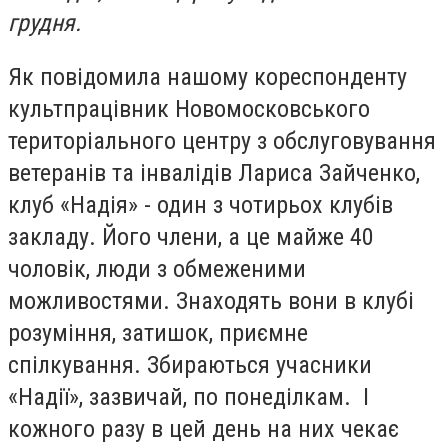
грудня.
Як повідомила нашому кореспонденту
культпрацівник Новомосковського
територіального центру з обслуговування
ветеранів та інвалідів Лариса Зайченко,
клуб «Надія» - один з чотирьох клубів
закладу. Його члени, а це майже 40
чоловік, люди з обмеженими
можливостями. Знаходять вони в клубі
розуміння, затишок, приємне
спілкування. Збираються учасники
«Надії», зазвичай, по понеділкам. І
кожного разу в цей день на них чекає