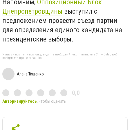
Напомним,
Оппозиционный Блок
Днепропетровщины
выступил с
предложением провести съезд партии
для определения единого кандидата на
президентские выборы.
Якщо ви помітили помилку, виділіть необхідний текст і натисніть Ctrl + Enter, щоб
повідомити про це редакцію
Алена Тищенко
0,0
Авторизируйтесь
, чтобы оценить