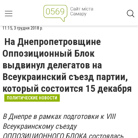
11:15, 3 грудня 2018 р.
На Днепропетровщине
Оппозиционный Блок
выдвинул делегатов на
Всеукраинский съезд партии,
который состоится 15 декабря
ПОЛИТИЧЕСКИЕ НОВОСТИ
В Днепре в рамках подготовки к
VIII
Всеукраинскому съезду
ОППОЗИЦИОННОГО БЛОКА состоялась