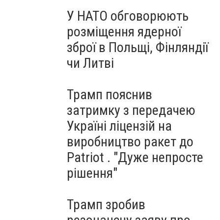
У НАТО обговорюють
розміщення ядерної
зброї в Польщі, Фінляндії
чи Литві
Трамп пояснив
затримку з передачею
Україні ліцензій на
виробництво ракет до
Patriot . "Дуже непросте
рішення"
Трамп зробив