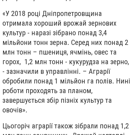
«У 2018 році Дніпропетровщина
отримала хороший врожай зернових
культур - наразі зібрано понад 3,4
мільйони тонн зерна. Серед них понад 2
млн тонн – пшениця, ячмінь, овес та
горох, 1,2 млн тонн - кукурудза на зерно,
- зазначили в управлінні. – Аграрії
обробили понад 1 мільйон га полів. Нині
роботи проходять за планом,
завершується збір пізніх культур та
овочів».
Цьогоріч аграрії також зібрали понад 1,2