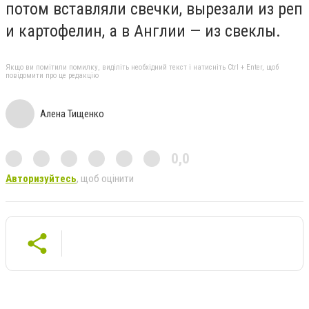
потом вставляли свечки, вырезали из реп
и картофелин, а в Англии — из свеклы.
Якщо ви помітили помилку, виділіть необхідний текст і натисніть Ctrl + Enter, щоб
повідомити про це редакцію
Алена Тищенко
0,0
Авторизуйтесь
, щоб оцінити