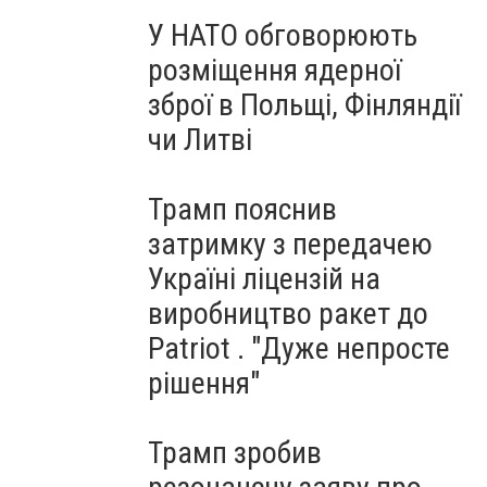
У НАТО обговорюють
розміщення ядерної
зброї в Польщі, Фінляндії
чи Литві
Трамп пояснив
затримку з передачею
Україні ліцензій на
виробництво ракет до
Patriot . "Дуже непросте
рішення"
Трамп зробив