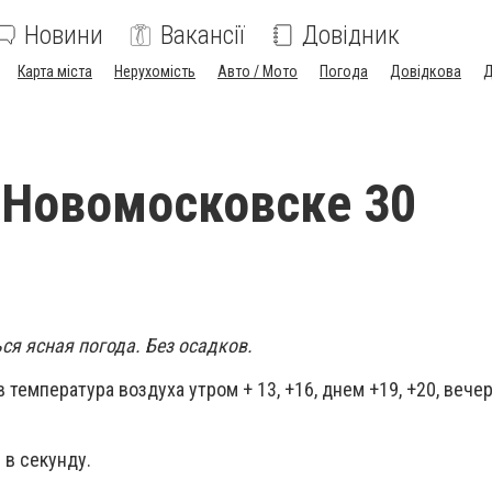
Новини
Вакансії
Довідник
Карта міста
Нерухомість
Авто / Мото
Погода
Довідкова
Д
 Новомосковске 30
ся ясная погода. Без осадков.
температура воздуха утром + 13, +16, днем +19, +20, вечер
 в секунду.