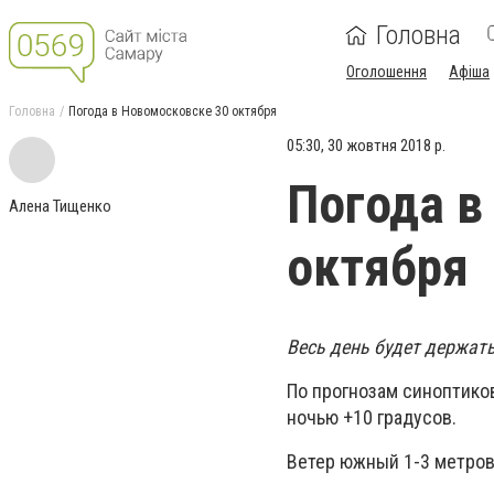
Головна
Оголошення
Афіша
Головна
Погода в Новомосковске 30 октября
05:30, 30 жовтня 2018 р.
Погода в
Алена Тищенко
октября
Весь день будет держать
По прогнозам синоптиков 
ночью +10 градусов.
Ветер южный 1-3 метров