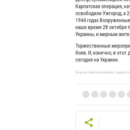
Карпатская операция, на
освободили Ужгород, а 2
1944 годах Вооруженные
наше время 28 октября 
Украины, и мирным жите
Торжественные мероприя
боев. И, конечно, в это
сегодня на Украине.
Якщо ви помітили помилку, виділіть нео