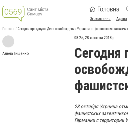
Головна
Оголошення
Афіша
Головна
Сегодня празднуют День освобождения Украины от фашистских захватчи
08:25, 28 жовтня 2018 р.
Сегодня 
Алена Тищенко
освобожд
фашистск
28 октября Украина отм
фашистских захватчиков
Германии с территории 