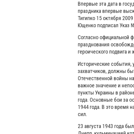
Впервые эта дата в госу
праздника впервые выск
Тигипко 15 октября 2009
Ющенко подписал Указ №
Согласно официальной ф
празднования освобожде
героического подвига и
Исторические события,
захватчиков, должны бы
Отечественной войны на
важное значение и непо
пункты Украины в район
года. Основные бои за 
1944 года. В это время 
сил.
23 августа 1943 года бы
Днепр, кульминацией ко