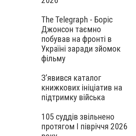
2026
The Telegraph - Боріс
Джонсон таємно
побував на фронті в
Україні заради зйомок
фільму
З’явився каталог
книжкових ініціатив на
підтримку війська
105 суддів звільнено
протягом I півріччя 2026