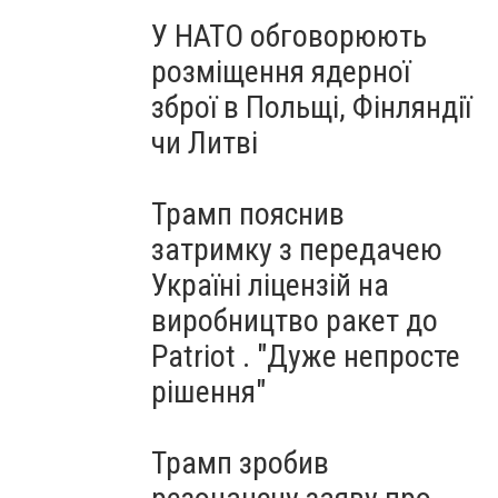
У НАТО обговорюють
розміщення ядерної
зброї в Польщі, Фінляндії
чи Литві
Трамп пояснив
затримку з передачею
Україні ліцензій на
виробництво ракет до
Patriot . "Дуже непросте
рішення"
Трамп зробив