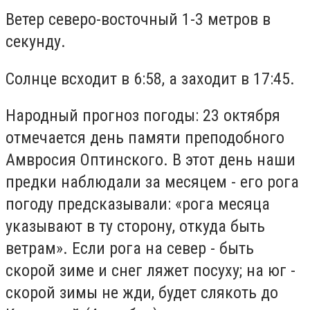
Ветер северо-восточный 1-3 метров в
секунду.
Солнце всходит в 6:58, а заходит в 17:45.
Народный прогноз погоды: 23 октября
отмечается день памяти преподобного
Амвросия Оптинского. В этот день наши
предки наблюдали за месяцем - его рога
погоду предсказывали: «рога месяца
указывают в ту сторону, откуда быть
ветрам». Если рога на север - быть
скорой зиме и снег ляжет посуху; на юг -
скорой зимы не жди, будет слякоть до