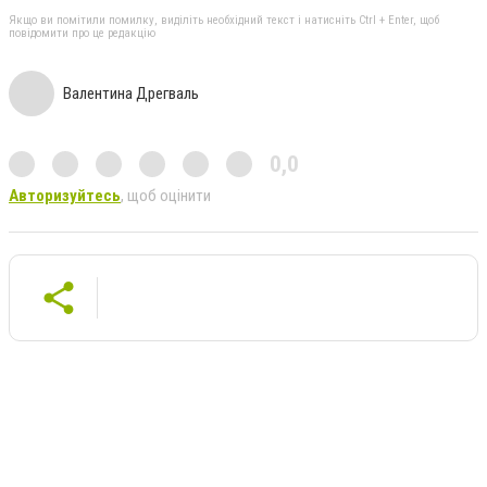
Якщо ви помітили помилку, виділіть необхідний текст і натисніть Ctrl + Enter, щоб
повідомити про це редакцію
Валентина Дрегваль
0,0
Авторизуйтесь
, щоб оцінити