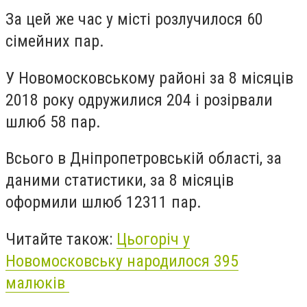
За цей же час у місті розлучилося 60
сімейних пар.
У Новомосковському районі за 8 місяців
2018 року одружилися 204 і розірвали
шлюб 58 пар.
Всього в Дніпропетровській області, за
даними статистики, за 8 місяців
оформили шлюб 12311 пар.
Читайте також:
Цьогоріч у
Новомосковську народилося 395
малюків