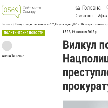
Головна
Оголошення
Афіша
Головна
Вилкул подал заявления в СБУ, Нацполицию, ДБР и ГПУ о преступлениях 
15:32, 19 жовтня 2018 р.
ПОЛИТИЧЕСКИЕ НОВОСТИ
Вилкул п
Нацполиц
Алена Тищенко
преступл
прокурат