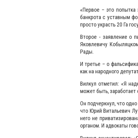
«Первое – это попытка 
банкрота с уставным фо
просто украсть 20 Га го
Второе - заявление о 
Яковлевичу Кобыляцком
Рады.
И третье – о фальсифик
как на народного депутат
Вилкул отметил: «Я над
может быть, заработает 
Он подчеркнул, что одно
что Юрий Витальевич Лу
него не приватизирован
органом. И адвокаты гов