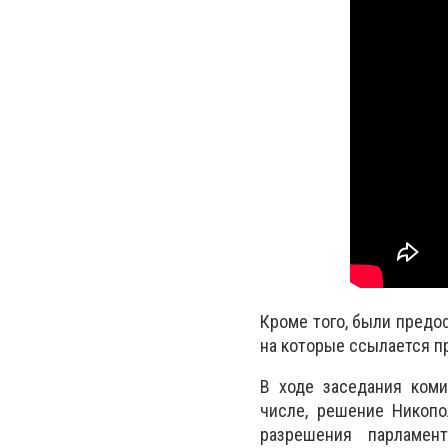
Кроме того, были предо
на которые ссылается пр
В ходе заседания коми
числе, решение Никопо
разрешения парламен