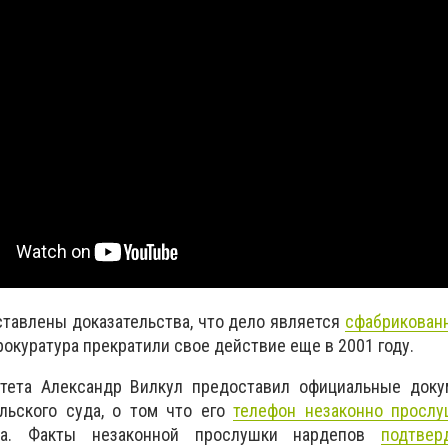
ставлены доказательства, что дело является
сфабрикован
окуратура прекратили свое действие еще в 2001 году.
тета Александр Вилкул предоставил официальные доку
льского суда, о том что его
телефон незаконно прослу
та. Факты незаконной прослушки нардепов
подтвер