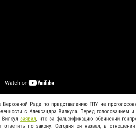
в Верховной Раде по представлению ГПУ не проголосова
овенности с Александра Вилкула. Перед голосованием и
а Вилкул
заявил
, что за фальсификацию обвинений генпр
 ответить по закону. Сегодня он назвал, в отношении