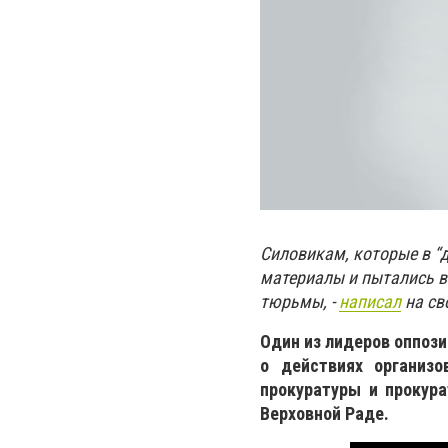
Силовикам, которые в “
материалы и пытались вы
тюрьмы, -
написал
на св
Один из лидеров оппози
о действиях организо
прокуратуры и прокура
Верховной Раде.