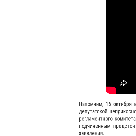
Напомним, 16 октября 
депутатской неприкосн
регламентного комитет
подчиненным предстоит
заявления.