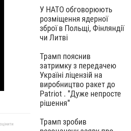
У НАТО обговорюють
розміщення ядерної
зброї в Польщі, Фінляндії
чи Литві
Трамп пояснив
затримку з передачею
Україні ліцензій на
виробництво ракет до
Patriot . "Дуже непросте
рішення"
Трамп зробив
 оцінити