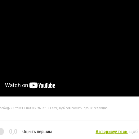
бхідний текст і натисніть Ctrl + Enter, щоб повідомити про це редакцію
0,0
Оцініть першим
Авторизуйтесь
, щоб