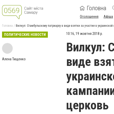
Головна
Оголошення
Афіша
Головна
Вилкул: Стамбульскому патриарху в виде взятки за участие в украинско
10:16, 19 жовтня 2018 р.
ПОЛИТИЧЕСКИЕ НОВОСТИ
Вилкул: 
виде взя
Алена Тищенко
украинск
кампании
церковь