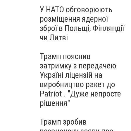
У НАТО обговорюють
розміщення ядерної
зброї в Польщі, Фінляндії
чи Литві
Трамп пояснив
затримку з передачею
Україні ліцензій на
виробництво ракет до
Patriot . "Дуже непросте
рішення"
Трамп зробив