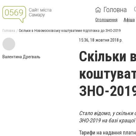
Головна
Оголошення
Афіша
Головна
Скільки в Новомосковську коштуватиме підготовка до ЗНО-2019
15:36, 18 жовтня 2018 р.
Скільки 
Валентина Дрегваль
коштуват
ЗНО-201
Стало відомо, у скільки
ЗНО-2019 на базі кращо
Тарифи на надання платн