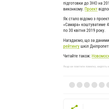
підготовки до ЗНО на 20
виконкому.
Проект
відпо
Як стало відомо з проект
«Самара» коштуватиме 48
по 30 квітня 2019 року.
Нагадаємо, що за даними
рейтингу
шкіл Дніпропет
Читайте також:
Новомоск
Якщо ви помітили помилку, виділіть нео