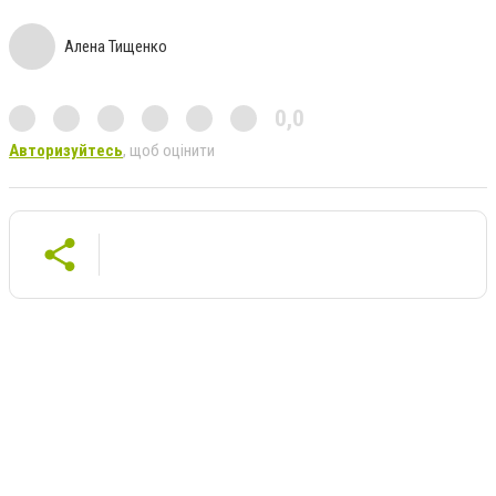
Алена Тищенко
0,0
Авторизуйтесь
, щоб оцінити