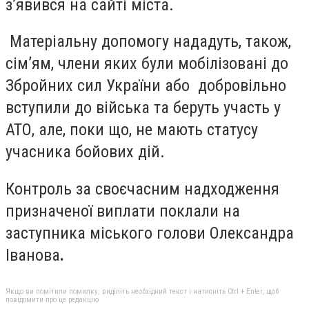
з’явився на сайті міста.
Матеріальну допомогу нададуть, також,
сім’ям, члени яких були мобілізовані до
Збройних сил України або добровільно
вступили до війська та беруть участь у
АТО, але, поки що, не мають статусу
учасника бойових дій.
Контроль за своєчасним надходження
призначеної виплати поклали на
заступника міського голови Олександра
Іванова
.
Якщо ви помітили помилку, виділіть необхідний текст і натисніть Ctrl + Enter, щоб
повідомити про це редакцію