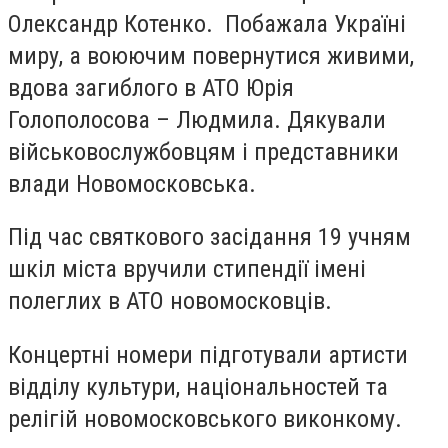
Олександр Котенко. Побажала Україні
миру, а воюючим повернутися живими,
вдова загиблого в АТО Юрія
Голополосова – Людмила. Дякували
військовослужбовцям і представники
влади Новомосковська.
Під час святкового засідання 19 учням
шкіл міста вручили стипендії імені
полеглих в АТО новомосковців.
Концертні номери підготували артисти
відділу культури, національностей та
релігій новомосковського виконкому.