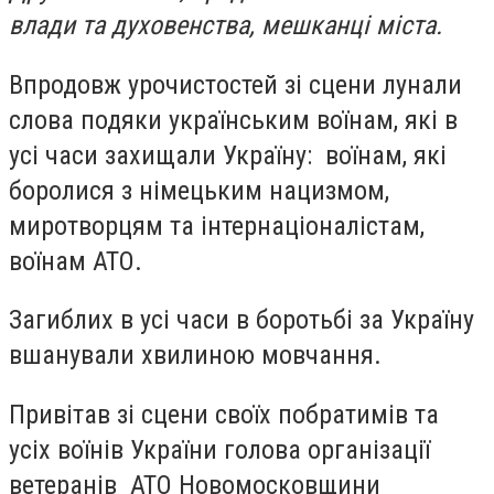
влади та духовенства, мешканці міста.
Впродовж урочистостей зі сцени лунали
слова подяки українським воїнам, які в
усі часи захищали Україну: воїнам, які
боролися з німецьким нацизмом,
миротворцям та інтернаціоналістам,
воїнам АТО.
Загиблих в усі часи в боротьбі за Україну
вшанували хвилиною мовчання.
Привітав зі сцени своїх побратимів та
усіх воїнів України голова організації
ветеранів АТО Новомосковщини