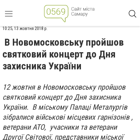
10:25, 13 жовтня 2018 р.
В Новомосковську пройшов
святковий концерт до Дня
захисника України
12 жовтня в Новомосковську пройшов
святковий концерт до Дня захисника
України. В міському Палаці Металургів
зібралися військові місцевих гарнізонів ,
ветерани АТО, учасники та ветерани
Другої Світової, представники міської