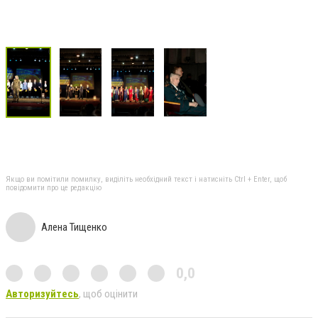
Якщо ви помітили помилку, виділіть необхідний текст і натисніть Ctrl + Enter, щоб
повідомити про це редакцію
Алена Тищенко
0,0
Авторизуйтесь
, щоб оцінити