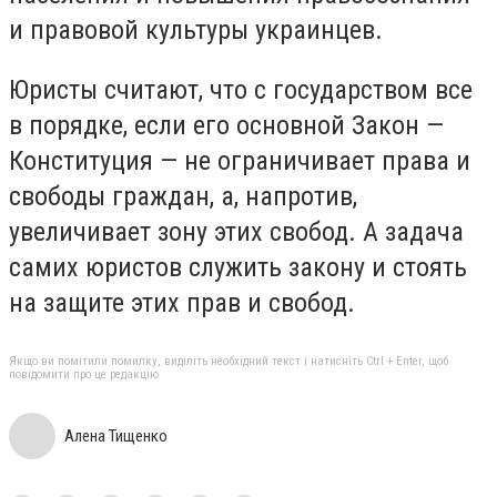
и правовой культуры украинцев.
Юристы считают, что с государством все
в порядке, если его основной Закон —
Конституция — не ограничивает права и
свободы граждан, а, напротив,
увеличивает зону этих свобод. А задача
самих юристов служить закону и стоять
на защите этих прав и свобод.
Якщо ви помітили помилку, виділіть необхідний текст і натисніть Ctrl + Enter, щоб
повідомити про це редакцію
Алена Тищенко