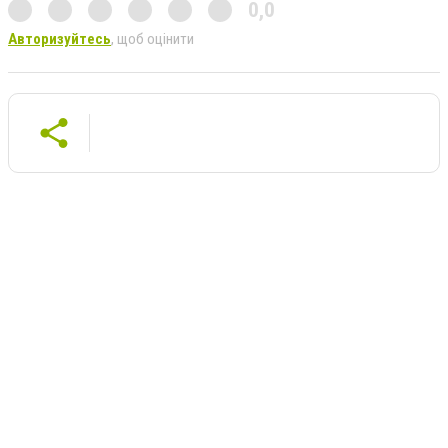
0,0
Авторизуйтесь
, щоб оцінити