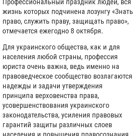
Профессиональный праздник людей, вся
жизнь которых подчинена лозунгу «Знать
право, служить праву, защищать право»,
отмечается ежегодно 8 октября.
Для украинского общества, как и для
населения любой страны, профессия
юриста очень важна, ведь именно на
правоведческое сообщество возлагаются
надежды и задачи утверждения
принципа верховенства права,
усовершенствования украинского
законодательства, усиления правовых
гарантий защиты различных слоев
населения и повышения правосознания