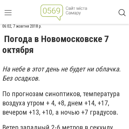
06:02, 7 жовтня 2018 р.
Погода в Новомосковске 7
октября
На небе в этот день не будет ни облачка.
Без осадков.
По прогнозам синоптиков, температура
воздуха утром + 4, +8, днем +14, +17,
вечером +13, +10, а ночью +7 градусов.
Ветер западный 2-6 метров в секунду.