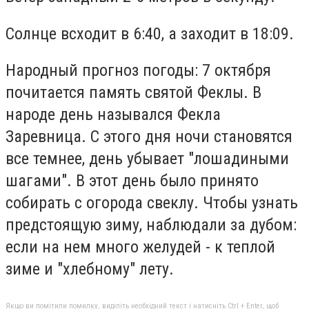
Солнце всходит в 6:40, а заходит в 18:09.
Народный прогноз погоды: 7 октября
почитается память святой Феклы. В
народе день назывался Фекла
Заревница. С этого дня ночи становятся
все темнее, день убывает "лошадиными
шагами". В этот день было принято
собирать с огорода свеклу. Чтобы узнать
предстоящую зиму, наблюдали за дубом:
если на нем много желудей - к теплой
зиме и "хлебному" лету.
Якщо ви помітили помилку, виділіть необхідний текст і натисніть Ctrl + Enter, щоб