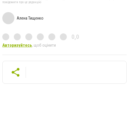
повідомити про це редакцію
Алена Тищенко
0,0
Авторизуйтесь
, щоб оцінити